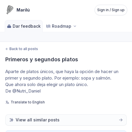
Marilú
Sign in / Sign up
Dar feedback
Roadmap
←
Back to all posts
Primeros y segundos platos
Aparte de platos únicos, que haya la opción de hacer un 
primer y segundo plato. Por ejemplo: sopa y salmón.
Que ahora solo deja elegir un plato único.
De @Nutri_Daniel
Translate to English
View all similar posts