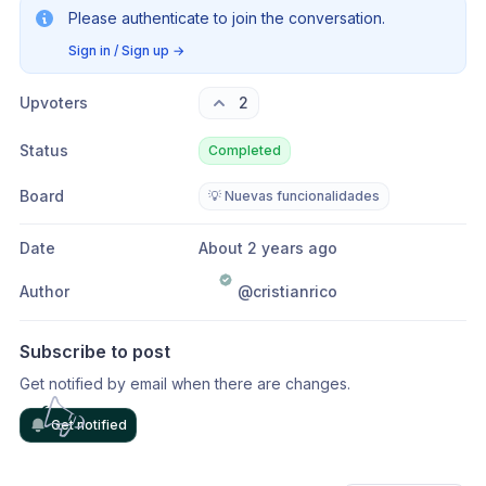
Please authenticate to join the conversation.
Sign in / Sign up
→
Upvoters
2
Status
Completed
Board
💡 Nuevas funcionalidades
Date
About 2 years ago
Author
@cristianrico
Subscribe to post
Get notified by email when there are changes.
Get notified