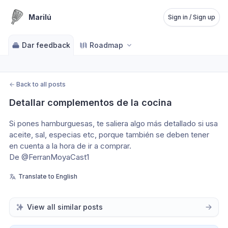
Marilú
Sign in / Sign up
Dar feedback
Roadmap
←
Back to all posts
Detallar complementos de la cocina
Si pones hamburguesas, te saliera algo más detallado si usa 
aceite, sal, especias etc, porque también se deben tener 
en cuenta a la hora de ir a comprar.
De @FerranMoyaCast1
Translate to English
View all similar posts