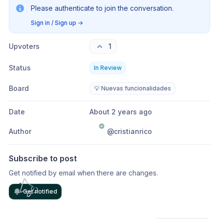
Please authenticate to join the conversation.
Sign in / Sign up
→
Upvoters
1
Status
In Review
Board
💡 Nuevas funcionalidades
Date
About 2 years ago
Author
@cristianrico
Subscribe to post
Get notified by email when there are changes.
Get notified